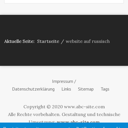
Aktuelle Seite:
Startseite
/
website auf russisch
Impressum /
Datenschutzerklärung
Links
Sitemap
Tags
Copyright © 2020 www.abc-site.com
Alle Rechte vorbehalten. Gestaltung und technische
Umsetzung:
www.abc-site.com