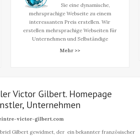
Sie eine dynamische,
mehrsprachige Webseite zu einem
interessanten Preis erstellen. Wir
erstellen mehrsprachige Webseiten für
Unternehmen und Selbständige‎
Mehr >>
er Victor Gilbert. Homepage
ünstler, Unternehmen
ntre-victor-gilbert.com
briel Gilbert gewidmet, der ein bekannter französischer