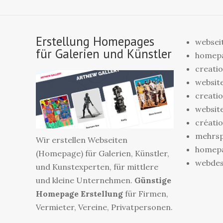
Erstellung Homepages
webseit
für Galerien und Künstler
homepag
creatio
websit
creatio
website
créatio
mehrsp
Wir erstellen Webseiten
homepa
(Homepage) für Galerien, Künstler,
webdes
und Kunstexperten, für mittlere
und kleine Unternehmen.
Günstige
Homepage Erstellung
für Firmen,
Vermieter, Vereine, Privatpersonen.