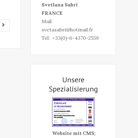
S
vetlana Sabri
FRANCE
Mail:
svetasabri@hotmail.fr
Tel: +33(0)-6-4370-2559
Unsere
Spezialisierung
Website mit CMS;