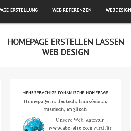
AGE ERSTELLUNG
WEB REFERENZEN
WEBDESIGN
HOMEPAGE ERSTELLEN LASSEN
RÉATION SITES WEB DYNAMIQU
WEB DESIGN
WEB DESIGN
MEHRSPRACHIGE DYNAMISCHE HOMEPAGE
Homepage in: deutsch, französisch,
russisch, englisch
Unsere Web Agentur
www.abc-site.com
wird für