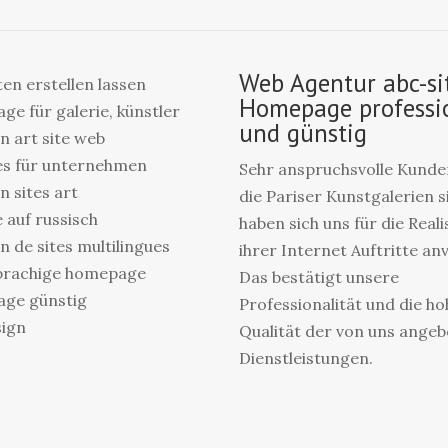
Web Agentur abc-si
en erstellen lassen
Homepage professi
e für galerie, künstler
und günstig
n art site web
es für unternehmen
Sehr anspruchsvolle Kunden
n sites art
die Pariser Kunstgalerien s
 auf russisch
haben sich uns für die Real
n de sites multilingues
ihrer Internet Auftritte an
rachige homepage
Das bestätigt unsere
ge günstig
Professionalität und die ho
ign
Qualität der von uns ange
Dienstleistungen.