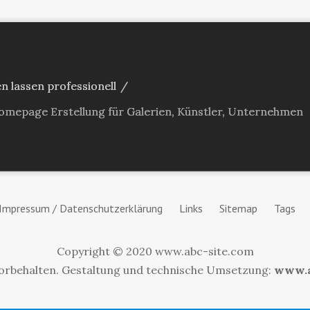
 lassen professionell
/
omepage Erstellung für Galerien, Künstler, Unternehmen
Impressum / Datenschutzerklärung
Links
Sitemap
Tags
Copyright © 2020 www.abc-site.com
vorbehalten. Gestaltung und technische Umsetzung:
www.a