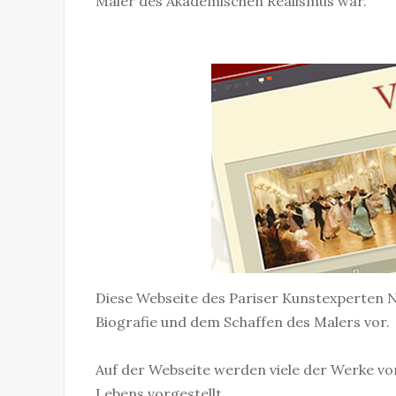
Maler des Akademischen Realismus war.
Diese Webseite des Pariser Kunstexperten N
Biografie und dem Schaffen des Malers vor.
Auf der Webseite werden viele der Werke von
Lebens vorgestellt.