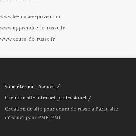
www.le-musee-prive.com
www.apprendre-le-russe.fr
www.cours-de-russe.fr
Vous êtes ici :
Accueil
/
Creation site internet professionel
/
Création de site pour cours de russe à Paris, site
internet pour PME, PMI