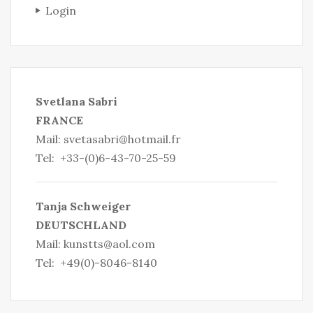
Login
S
vetlana Sabri
FRANCE
Mail:
svetasabri@hotmail.fr
Tel: +33-(0)6-43-70-25-59
Tanja Schweiger
DEUTSCHLAND
Mail:
kunstts@aol.com
Tel: +49(0)-8046-8140